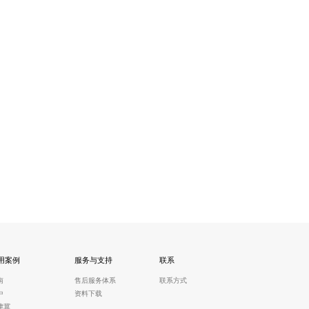
用案例
服务与支持
联系
南
售后服务体系
联系方式
中
资料下载
津冀