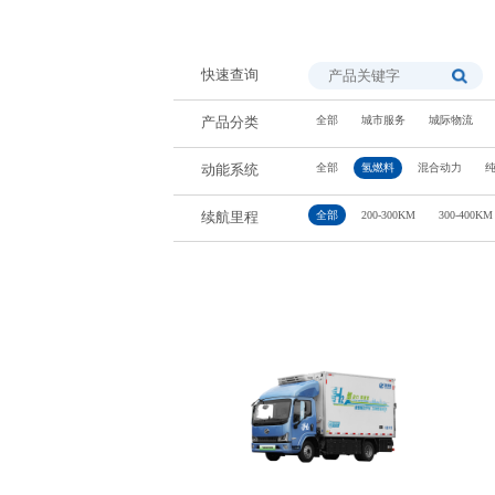
快速查询
全部
城市服务
城际物流
产品分类
全部
氢燃料
混合动力
动能系统
全部
200-300KM
300-400KM
续航里程