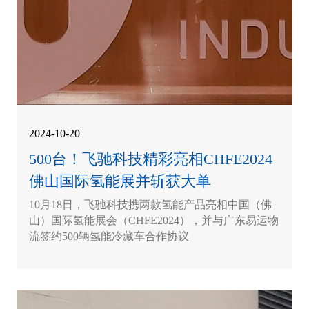
2024-10-20
500台！飞驰科技精彩亮相CHFE2024
佛山国际氢能展并斩获大单
10月18日，飞驰科技携两款氢能产品亮相中国（佛
山）国际氢能展会（CHFE2024），并与广东易运物
流签约500辆氢能冷藏车合作协议