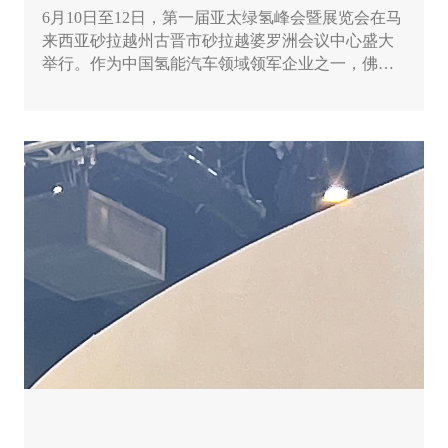
6月10日至12日，第一届亚太绿氢峰会暨展览会在马
来西亚砂拉越州古晋市砂拉越婆罗洲会议中心盛大
举行。作为中国氢能汽车领域领军企业之一，佛山
市飞驰汽车科技有限公司（以下简称“飞驰科技”）
受邀参展，用实力向世界展示中国氢能汽车的卓越
风采，受到了众多海外专业人士…