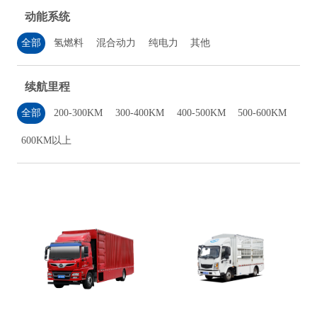
动能系统
全部
氢燃料
混合动力
纯电力
其他
续航里程
全部
200-300KM
300-400KM
400-500KM
500-600KM
600KM以上