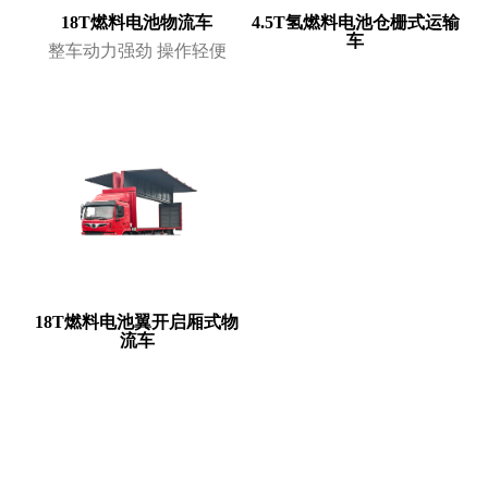
18T燃料电池物流车
4.5T氢燃料电池仓栅式运输
车
整车动力强劲 操作轻便
18T燃料电池翼开启厢式物
流车