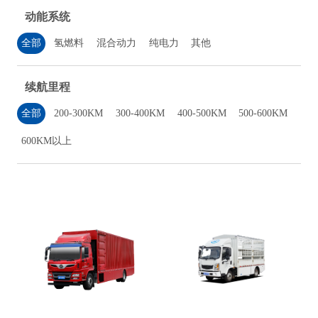
动能系统
全部
氢燃料
混合动力
纯电力
其他
续航里程
全部
200-300KM
300-400KM
400-500KM
500-600KM
600KM以上