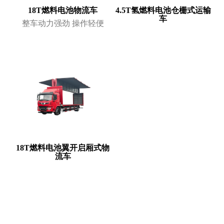
18T燃料电池物流车
4.5T氢燃料电池仓栅式运输
车
整车动力强劲 操作轻便
18T燃料电池翼开启厢式物
流车