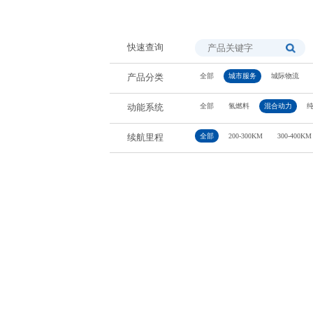
快速查询
全部
城市服务
城际物流
产品分类
全部
氢燃料
混合动力
动能系统
全部
200-300KM
300-400KM
续航里程