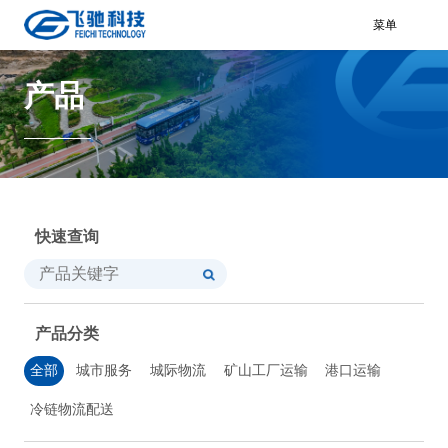
菜单
产品
快速查询
产品分类
全部
城市服务
城际物流
矿山工厂运输
港口运输
冷链物流配送