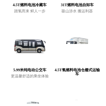
4.5T燃料电池冷藏车
31T燃料电池自卸车
踏氢而来 鲜人一步
跋山涉水 搬运利器
5.99米纯电动公交车
4.5T氢燃料电池仓栅式运输
车
更温馨舒适的乘坐体验