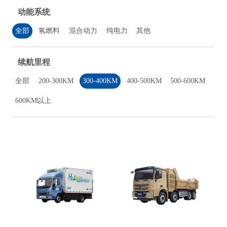
动能系统
全部
氢燃料
混合动力
纯电力
其他
续航里程
全部
200-300KM
300-400KM
400-500KM
500-600KM
600KM以上