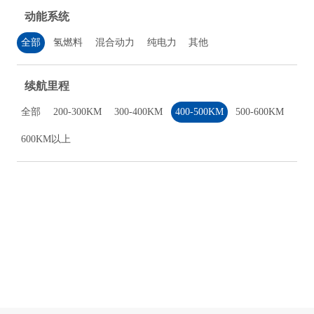
动能系统
全部
氢燃料
混合动力
纯电力
其他
续航里程
全部
200-300KM
300-400KM
400-500KM
500-600KM
600KM以上