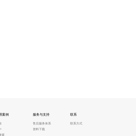
用案例
服务与支持
联系
南
售后服务体系
联系方式
中
资料下载
津冀