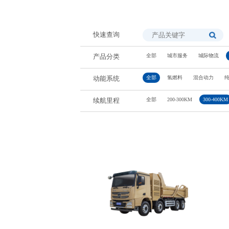
快速查询
全部
城市服务
城际物流
产品分类
全部
氢燃料
混合动力
动能系统
全部
200-300KM
300-400KM
续航里程