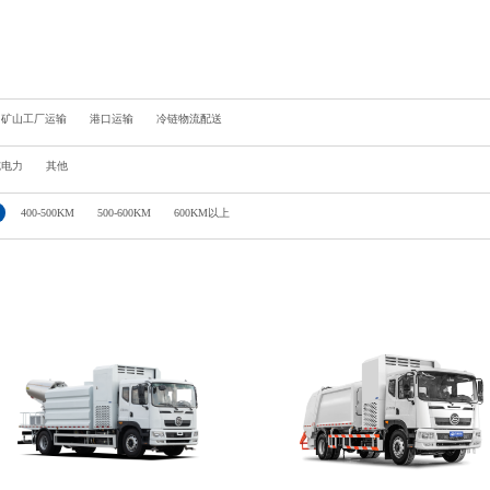
矿山工厂运输
港口运输
冷链物流配送
纯电力
其他
400-500KM
500-600KM
600KM以上