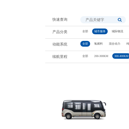
快速查询
全部
城市服务
城际物流
产品分类
全部
氢燃料
混合动力
动能系统
全部
200-300KM
300-400KM
续航里程