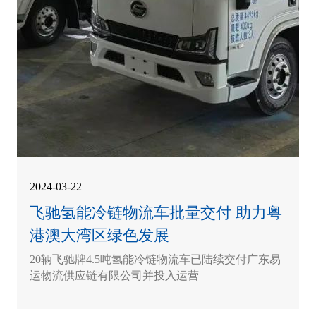
2024-03-22
飞驰氢能冷链物流车批量交付 助力粤
港澳大湾区绿色发展
20辆飞驰牌4.5吨氢能冷链物流车已陆续交付广东易
运物流供应链有限公司并投入运营