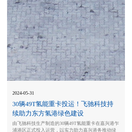
2024-05-31
30辆49T氢能重卡投运！飞驰科技持
续助力东方氢港绿色建设
由飞驰科技生产制造的30辆49T氢能重卡在嘉兴港乍
浦港区正式投入运营，以实力助力嘉兴港务推动绿