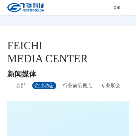
菜单
FEICHI
MEDIA CENTER
新闻媒体
全部
企业动态
行业前沿视点
专业展会