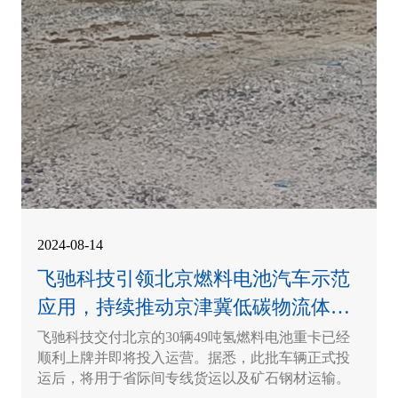
2024-08-14
飞驰科技引领北京燃料电池汽车示范
应用，持续推动京津冀低碳物流体系
建设
飞驰科技交付北京的30辆49吨氢燃料电池重卡已经
顺利上牌并即将投入运营。据悉，此批车辆正式投
运后，将用于省际间专线货运以及矿石钢材运输。