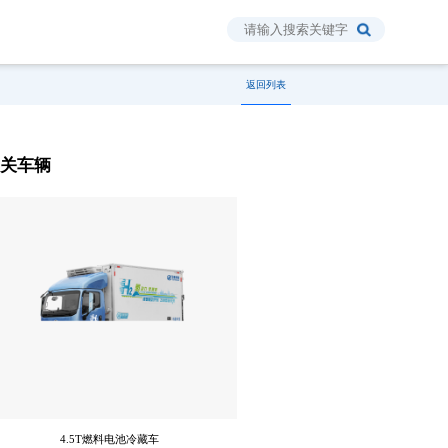
返回列表
相关车辆
4.5T燃料电池冷藏车