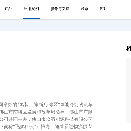
产品
应用案例
服务与支持
联系
EN
同举办的“氢装上阵 链行湾区”氢能冷链物流车
佛山市南海区发展和改革局指导，佛山市广顺
公司共同主办，佛山市众清能源科技有限公司
下简称“飞驰科技”）协办。随着易运物流供应