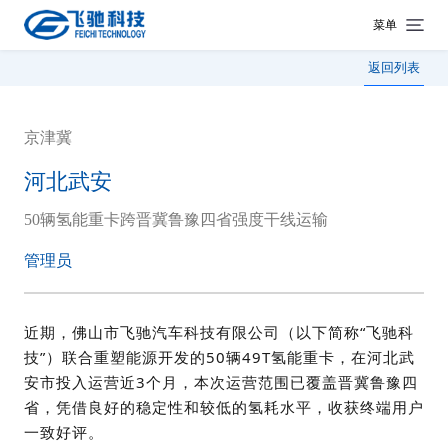
菜单
返回列表
京津冀
河北武安
50辆氢能重卡跨晋冀鲁豫四省强度干线运输
管理员
近期，佛山市飞驰汽车科技有限公司（以下简称“飞驰科
技”）联合重塑能源开发的50辆49T氢能重卡，在河北武
安市投入运营近3个月，本次运营范围已覆盖晋冀鲁豫四
省，凭借良好的稳定性和较低的氢耗水平，收获终端用户
一致好评。