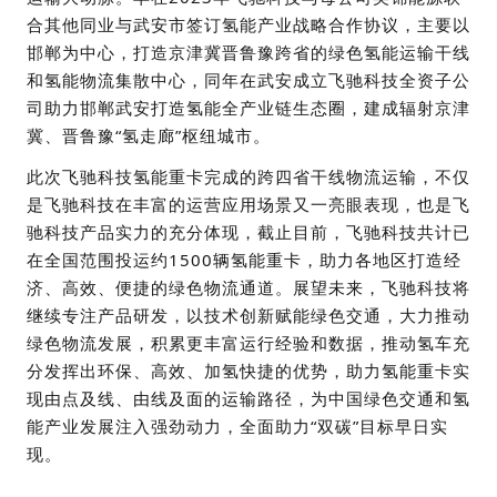
合其他同业与武安市签订氢能产业战略合作协议，主要以
邯郸为中心，打造京津冀晋鲁豫跨省的绿色氢能运输干线
和氢能物流集散中心，同年在武安成立飞驰科技全资子公
司助力邯郸武安打造氢能全产业链生态圈，建成辐射京津
冀、晋鲁豫“氢走廊”枢纽城市。
此次飞驰科技氢能重卡完成的跨四省干线物流运输，不仅
是飞驰科技在丰富的运营应用场景又一亮眼表现，也是飞
驰科技产品实力的充分体现，截止目前，飞驰科技共计已
在全国范围投运约1500辆氢能重卡，助力各地区打造经
济、高效、便捷的绿色物流通道。展望未来，飞驰科技将
继续专注产品研发，以技术创新赋能绿色交通，大力推动
绿色物流发展，积累更丰富运行经验和数据，推动氢车充
分发挥出环保、高效、加氢快捷的优势，助力氢能重卡实
现由点及线、由线及面的运输路径，为中国绿色交通和氢
能产业发展注入强劲动力，全面助力“双碳”目标早日实
现。