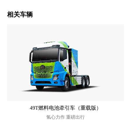
相关车辆
49T燃料电池牵引车（重载版）
氢心力作 重磅出行