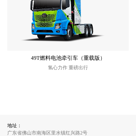
49T燃料电池牵引车（重载版）
氢心力作 重磅出行
地址：
广东省佛山市南海区里水镇红兴路2号