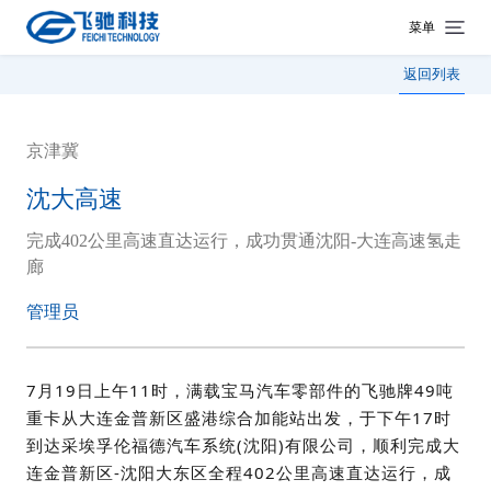
菜单
返回列表
京津冀
沈大高速
完成402公里高速直达运行，成功贯通沈阳-大连高速氢走
廊
管理员
7月19日上午11时，满载宝马汽车零部件的飞驰牌49吨
重卡从大连金普新区盛港综合加能站出发，于下午17时
到达采埃孚伦福德汽车系统(沈阳)有限公司，顺利完成大
连金普新区-沈阳大东区全程402公里高速直达运行，成