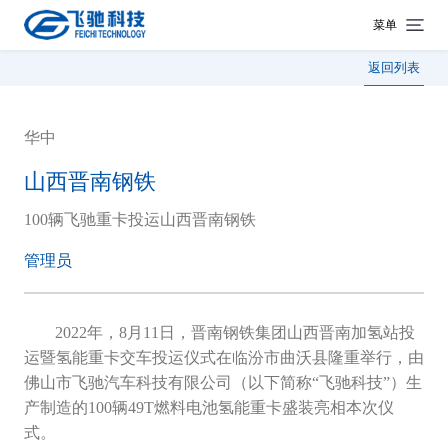
菜单
返回列表
华中
山西晋南钢铁
100辆飞驰重卡投运山西晋南钢铁
管理员
2022年，8月11日，晋南钢铁集团山西晋南加氢站投
运暨氢能重卡交车投运仪式在临汾市曲沃县隆重举行，由
佛山市飞驰汽车科技有限公司（以下简称“飞驰科技”）生
产制造的100辆49T燃料电池氢能重卡盛装亮相本次仪
式。