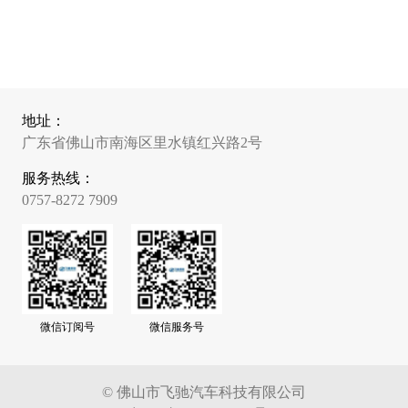
地址：
广东省佛山市南海区里水镇红兴路2号
服务热线：
0757-8272 7909
微信订阅号
微信服务号
© 佛山市飞驰汽车科技有限公司