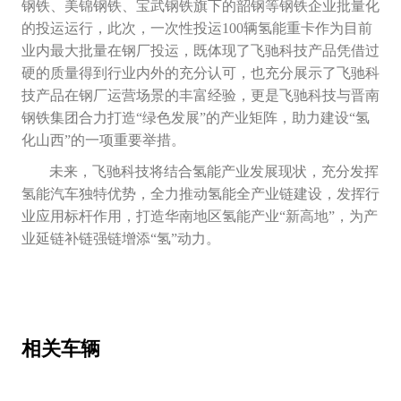
钢铁、美锦钢铁、宝武钢铁旗下的韶钢等钢铁企业批量化
的投运运行，此次，一次性投运100辆氢能重卡作为目前
业内最大批量在钢厂投运，既体现了飞驰科技产品凭借过
硬的质量得到行业内外的充分认可，也充分展示了飞驰科
技产品在钢厂运营场景的丰富经验，更是飞驰科技与晋南
钢铁集团合力打造“绿色发展”的产业矩阵，助力建设“氢
化山西”的一项重要举措。
未来，飞驰科技将结合氢能产业发展现状，充分发挥
氢能汽车独特优势，全力推动氢能全产业链建设，发挥行
业应用标杆作用，打造华南地区氢能产业“新高地”，为产
业延链补链强链增添“氢”动力。
相关车辆