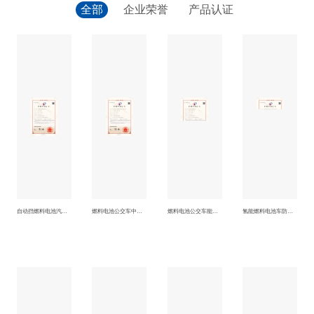
全部
企业荣誉
产品认证
自动挡燃料电池汽车电机转矩限制方法
燃料电池公交车中的燃料电池热管理系统及热管理方法
燃料电池公交车能量管理控制方法
氢能燃料电池车防止过充电的方法和能量管理分配系统